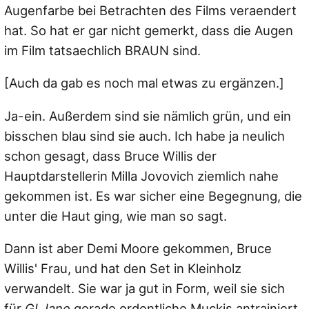
Augenfarbe bei Betrachten des Films veraendert
hat. So hat er gar nicht gemerkt, dass die Augen
im Film tatsaechlich BRAUN sind.
[Auch da gab es noch mal etwas zu ergänzen.]
Ja-ein. Außerdem sind sie nämlich grün, und ein
bisschen blau sind sie auch. Ich habe ja neulich
schon gesagt, dass Bruce Willis der
Hauptdarstellerin Milla Jovovich ziemlich nahe
gekommen ist. Es war sicher eine Begegnung, die
unter die Haut ging, wie man so sagt.
Dann ist aber Demi Moore gekommen, Bruce
Willis' Frau, und hat den Set in Kleinholz
verwandelt. Sie war ja gut in Form, weil sie sich
für
GI Jane
gerade ordentliche Muckis antrainiert