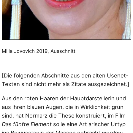
Milla Jovovich 2019, Ausschnitt
[Die folgenden Abschnitte aus den alten Usenet-
Texten sind nicht mehr als Zitate ausgezeichnet.]
Aus den roten Haaren der Hauptdarstellerin und
aus ihren blauen Augen, die in Wirklichkeit grün
sind, hat Normarz die These konstruiert, im Film
Das fünfte Element
solle eine Art arischer Urtyp
ins Bewusstsein der Massen gebracht werden: