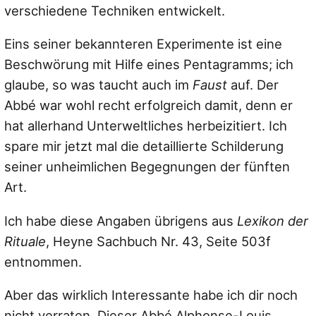
verschiedene Techniken entwickelt.
Eins seiner bekannteren Experimente ist eine
Beschwörung mit Hilfe eines Pentagramms; ich
glaube, so was taucht auch im
Faust
auf. Der
Abbé war wohl recht erfolgreich damit, denn er
hat allerhand Unterweltliches herbeizitiert. Ich
spare mir jetzt mal die detaillierte Schilderung
seiner unheimlichen Begegnungen der fünften
Art.
Ich habe diese Angaben übrigens aus
Lexikon der
Rituale
, Heyne Sachbuch Nr. 43, Seite 503f
entnommen.
Aber das wirklich Interessante habe ich dir noch
nicht verraten. Dieser Abbé Alphonse-Louis