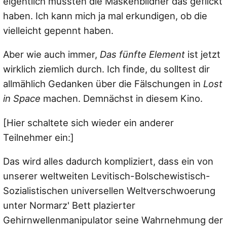
eigentlich müssten die Maskenbildner das geflickt
haben. Ich kann mich ja mal erkundigen, ob die
vielleicht gepennt haben.
Aber wie auch immer,
Das fünfte Element
ist jetzt
wirklich ziemlich durch. Ich finde, du solltest dir
allmählich Gedanken über die Fälschungen in
Lost
in Space
machen. Demnächst in diesem Kino.
[Hier schaltete sich wieder ein anderer
Teilnehmer ein:]
Das wird alles dadurch kompliziert, dass ein von
unserer weltweiten Levitisch-Bolschewistisch-
Sozialistischen universellen Weltverschwoerung
unter Normarz' Bett plazierter
Gehirnwellenmanipulator seine Wahrnehmung der