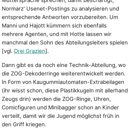
Muttersprache sprechen, damit beschäftigt,
Normarz' Usenet-Postings zu analysieren und
entsprechende Antworten vorzubereiten. Um
Manni und Hajott kümmern sich ebenfalls
mehrere Agenten, und mit Hotte lassen wir
manchmal den Sohn des Abteilungsleiters spielen
[vgl.
Drei Grazien
].
Dann gibt es da noch eine Technik-Abteilung, wo
die ZOG-Dekoderringe weiterentwickelt werden.
In Form von Kaugummiautomaten-Extrabeilagen
(ihr wisst schon, diese Plastikkugeln mit allerhand
Zeugs drin) werden die ZOG-Ringe, Uhren,
Comicfiguren und Minibagger schon an Kinder
verteilt, damit wir die Jugend möglichst früh in
den Griff kriegen.