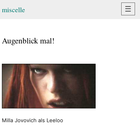
Navi
☰
miscelle
Augenblick mal!
Milla Jovovich als Leeloo