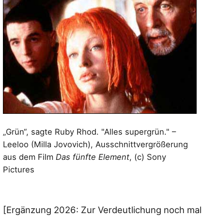
„Grün“, sagte Ruby Rhod. "Alles supergrün." –
Leeloo (Milla Jovovich), Ausschnittvergrößerung
aus dem Film
Das fünfte Element
, (c) Sony
Pictures
[Ergänzung 2026: Zur Verdeutlichung noch mal